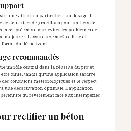
support
site une attention particulière au dosage des
de deux tiers de gravillons pour un tiers de
lée avec précision pour éviter les problèmes de
e majeure : il assure une surface lisse et
uniforme du désactivant.
chage recommandés
ue un rôle central dans la réussite du projet.
'être dilué, tandis qu'une application tardive
e des conditions météorologiques et le respect
nt une désactivation optimale. L'application
la pérennité du revêtement face aux intempéries
ur rectifier un béton