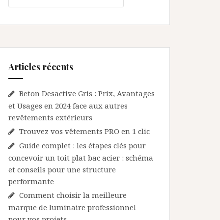
Articles récents
Beton Desactive Gris : Prix, Avantages
et Usages en 2024 face aux autres
revêtements extérieurs
Trouvez vos vêtements PRO en 1 clic
Guide complet : les étapes clés pour
concevoir un toit plat bac acier : schéma
et conseils pour une structure
performante
Comment choisir la meilleure
marque de luminaire professionnel
pour vos projets