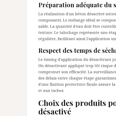
Préparation adéquate du 
La réalisation d'un béton désactivé néces
composants. Le mélange idéal se compose 
sable. La quantité d'eau doit être contrô
texture. Le talochage représente une étap
régulière, facilitant ainsi l'application 
Respect des temps de sé
Le timing d'application du désactivant jo
Un désactivant appliqué trop tôt risque d
compromet son efficacité. La surveillanc
des délais entre chaque étape garantisse
d'une finition protectrice finale assure 
et aux taches.
Choix des produits po
désactivé