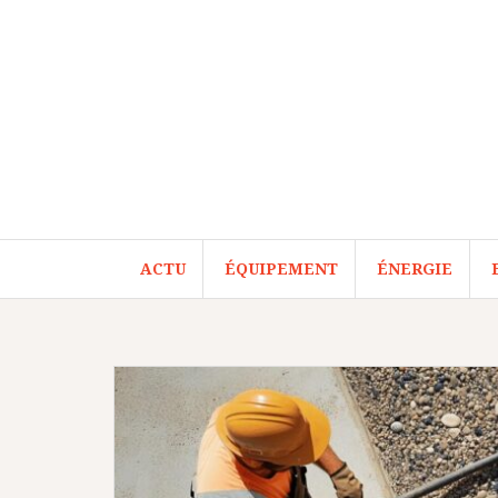
Aller
au
contenu
ACTU
ÉQUIPEMENT
ÉNERGIE