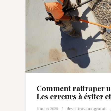
Comment rattraper un
Les erreurs à éviter et
6 mars 2025
devis-travaux-gratuit