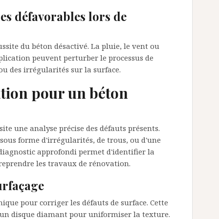
s défavorables lors de
site du béton désactivé. La pluie, le vent ou
lication peuvent perturber le processus de
ou des irrégularités sur la surface.
tion pour un béton
ite une analyse précise des défauts présents.
ous forme d'irrégularités, de trous, ou d'une
diagnostic approfondi permet d'identifier la
reprendre les travaux de rénovation.
urfaçage
ique pour corriger les défauts de surface. Cette
un disque diamant pour uniformiser la texture.