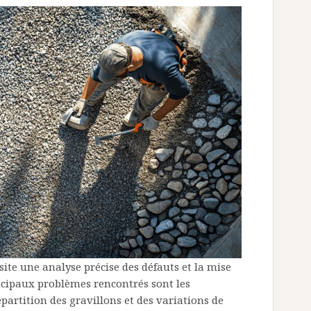
ite une analyse précise des défauts et la mise
incipaux problèmes rencontrés sont les
partition des gravillons et des variations de