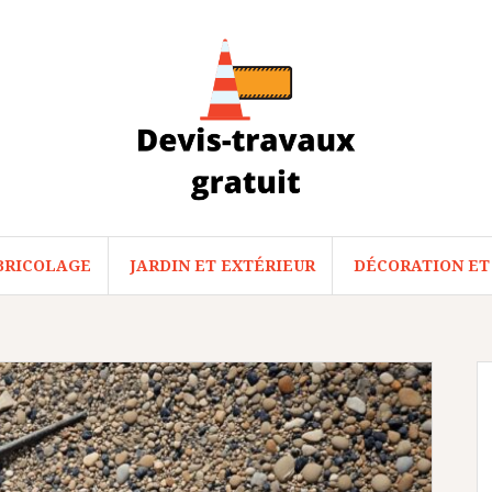
BRICOLAGE
JARDIN ET EXTÉRIEUR
DÉCORATION ET