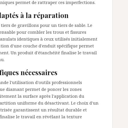
hniques permet de rattraper ces imperfections.
aptés à la réparation
ers de gravillons pour un tiers de sable. Le
ensable pour combler les trous et fissures
ranulats identiques à ceux utilisés initialement
ation d'une couche d'enduit spécifique permet
ent. Un produit d'étanchéité finalise le travail
au.
ifiques nécessaires
de l'utilisation d'outils professionnels
que diamant permet de poncer les zones
faitement la surface après l'application du
artition uniforme du désactivant. Le choix d'un
trisée garantissent un résultat durable et
inalise le travail en révélant la texture