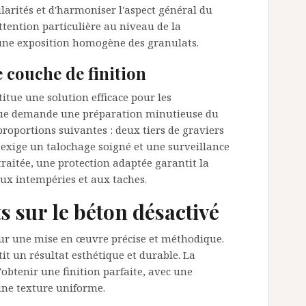
larités et d'harmoniser l'aspect général du
ttention particulière au niveau de la
ne exposition homogène des granulats.
 couche de finition
itue une solution efficace pour les
que demande une préparation minutieuse du
roportions suivantes : deux tiers de graviers
 exige un talochage soigné et une surveillance
traitée, une protection adaptée garantit la
ux intempéries et aux taches.
s sur le béton désactivé
sur une mise en œuvre précise et méthodique.
t un résultat esthétique et durable. La
'obtenir une finition parfaite, avec une
une texture uniforme.