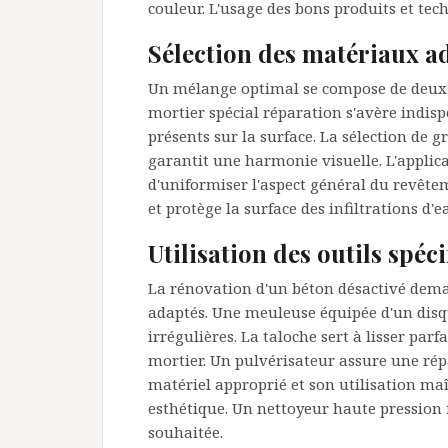
couleur. L'usage des bons produits et tec
Sélection des matériaux ad
Un mélange optimal se compose de deux ti
mortier spécial réparation s'avère indisp
présents sur la surface. La sélection de g
garantit une harmonie visuelle. L'applic
d'uniformiser l'aspect général du revêtem
et protège la surface des infiltrations d'e
Utilisation des outils spéc
La rénovation d'un béton désactivé deman
adaptés. Une meuleuse équipée d'un dis
irrégulières. La taloche sert à lisser par
mortier. Un pulvérisateur assure une rép
matériel approprié et son utilisation maî
esthétique. Un nettoyeur haute pression f
souhaitée.