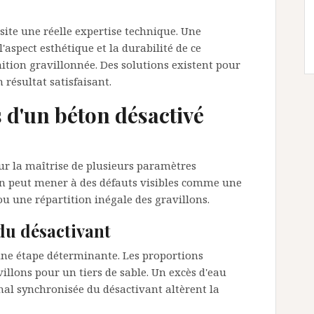
site une réelle expertise technique. Une
spect esthétique et la durabilité de ce
ition gravillonnée. Des solutions existent pour
 résultat satisfaisant.
 d'un béton désactivé
sur la maîtrise de plusieurs paramètres
on peut mener à des défauts visibles comme une
ou une répartition inégale des gravillons.
du désactivant
ne étape déterminante. Les proportions
llons pour un tiers de sable. Un excès d'eau
al synchronisée du désactivant altèrent la