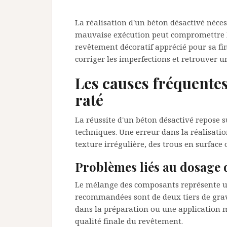
La réalisation d'un béton désactivé néces
mauvaise exécution peut compromettre l'a
revêtement décoratif apprécié pour sa fin
corriger les imperfections et retrouver un
Les causes fréquentes
raté
La réussite d'un béton désactivé repose 
techniques. Une erreur dans la réalisati
texture irrégulière, des trous en surface 
Problèmes liés au dosage 
Le mélange des composants représente u
recommandées sont de deux tiers de gravi
dans la préparation ou une application m
qualité finale du revêtement.