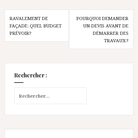
Navigation
RAVALEMENT DE
POURQUOI DEMANDER
de
FAÇADE: QUEL BUDGET
UN DEVIS AVANT DE
l’article
PRÉVOIR?
DÉMARRER DES
TRAVAUX ?
Rechercher :
Rechercher :