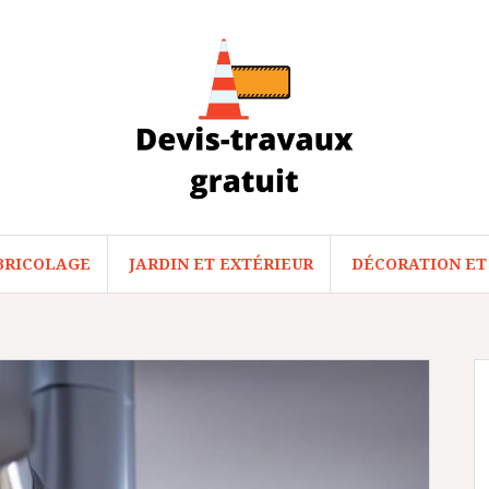
BRICOLAGE
JARDIN ET EXTÉRIEUR
DÉCORATION ET