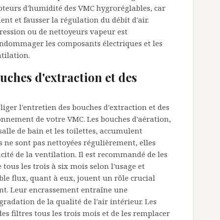
capteurs d'humidité des VMC hygroréglables, car
nt et fausser la régulation du débit d'air.
 pression ou de nettoyeurs vapeur est
endommager les composants électriques et les
tilation.
ouches d'extraction et des
iger l'entretien des bouches d'extraction et des
tionnement de votre VMC. Les bouches d'aération,
alle de bain et les toilettes, accumulent
es ne sont pas nettoyées régulièrement, elles
cacité de la ventilation. Il est recommandé de les
tous les trois à six mois selon l'usage et
le flux, quant à eux, jouent un rôle crucial
rtant. Leur encrassement entraîne une
dation de la qualité de l'air intérieur. Les
s filtres tous les trois mois et de les remplacer