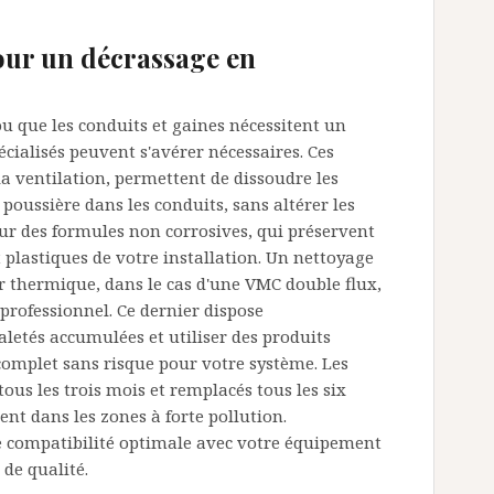
pour un décrassage en
ou que les conduits et gaines nécessitent un
cialisés peuvent s'avérer nécessaires. Ces
a ventilation, permettent de dissoudre les
poussière dans les conduits, sans altérer les
ur des formules non corrosives, qui préservent
 plastiques de votre installation. Un nettoyage
r thermique, dans le cas d'une VMC double flux,
n professionnel. Ce dernier dispose
letés accumulées et utiliser des produits
complet sans risque pour votre système. Les
 tous les trois mois et remplacés tous les six
 dans les zones à forte pollution.
 une compatibilité optimale avec votre équipement
 de qualité.