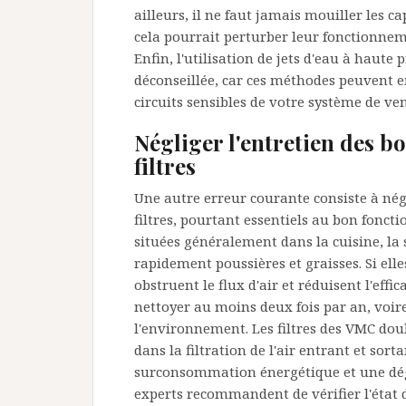
ailleurs, il ne faut jamais mouiller les 
cela pourrait perturber leur fonctionneme
Enfin, l'utilisation de jets d'eau à haute
déconseillée, car ces méthodes peuvent 
circuits sensibles de votre système de ven
Négliger l'entretien des b
filtres
Une autre erreur courante consiste à négl
filtres, pourtant essentiels au bon fonc
situées généralement dans la cuisine, la s
rapidement poussières et graisses. Si ell
obstruent le flux d'air et réduisent l'effi
nettoyer au moins deux fois par an, voire 
l'environnement. Les filtres des VMC doub
dans la filtration de l'air entrant et so
surconsommation énergétique et une dégra
experts recommandent de vérifier l'état de