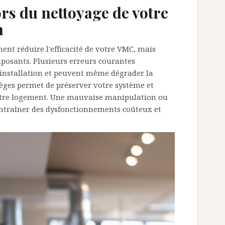
ors du nettoyage de votre
n
ent réduire l'efficacité de votre VMC, mais
osants. Plusieurs erreurs courantes
installation et peuvent même dégrader la
pièges permet de préserver votre système et
votre logement. Une mauvaise manipulation ou
 entraîner des dysfonctionnements coûteux et