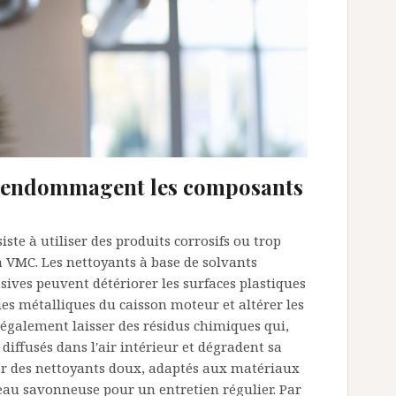
ui endommagent les composants
iste à utiliser des produits corrosifs ou trop
a VMC. Les nettoyants à base de solvants
sives peuvent détériorer les surfaces plastiques
ies métalliques du caisson moteur et altérer les
 également laisser des résidus chimiques qui,
diffusés dans l'air intérieur et dégradent sa
gier des nettoyants doux, adaptés aux matériaux
l'eau savonneuse pour un entretien régulier. Par