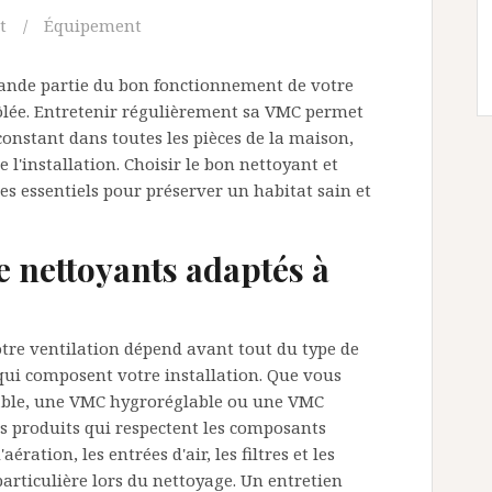
t
Équipement
grande partie du bon fonctionnement de votre
ôlée. Entretenir régulièrement sa VMC permet
constant dans toutes les pièces de la maison,
 l'installation. Choisir le bon nettoyant et
tes essentiels pour préserver un habitat sain et
e nettoyants adaptés à
tre ventilation dépend avant tout du type de
qui composent votre installation. Que vous
able, une VMC hygroréglable ou une VMC
des produits qui respectent les composants
ration, les entrées d'air, les filtres et les
articulière lors du nettoyage. Un entretien