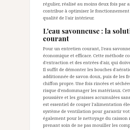
régulier, réalisé au moins deux fois par
contribue à optimiser le fonctionnement
qualité de l'air intérieur.
L'eau savonneuse : la solut
courant
Pour un entretien courant, l'eau savonn
économique et efficace. Cette méthode c
d'extraction et des entrées d'air, qui doiv
Il suffit de démonter les bouches d'aérati
additionnée de savon doux, puis de les f
chiffon propre. Une fois rincées et séchée
risque d'endommager les matériaux. Cett
poussière et les graisses accumulées sans
est essentiel de couper l'alimentation él
système de ventilation pour garantir vot
également pour le nettoyage du caisson m
prenant soin de ne pas mouiller les comp