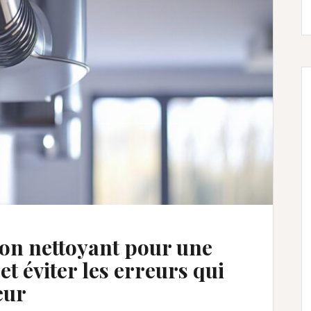
on nettoyant pour une
t éviter les erreurs qui
eur