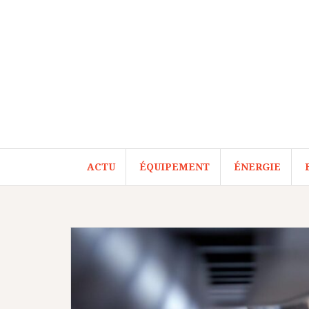
Aller
au
contenu
ACTU
ÉQUIPEMENT
ÉNERGIE