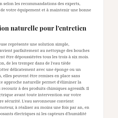
 an selon les recommandations des experts,
 de votre équipement et à maintenir une bonne
ion naturelle pour l'entretien
euse représente une solution simple,
onvient parfaitement au nettoyage des bouches
ent être dépoussiérées tous les trois à six mois.
on, de les tremper dans de l'eau tiède
rotter délicatement avec une éponge ou un
s, elles peuvent être remises en place sans
e approche naturelle permet d'éliminer la
 recourir à des produits chimiques agressifs. Il
ectrique avant toute intervention sur votre
re sécurité. L'eau savonneuse convient
oteur, à réaliser au moins une fois par an, en
osants électriques ni les capteurs d'humidité