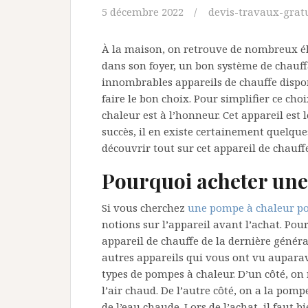
5 décembre 2022
devis-travaux-grat
À la maison, on retrouve de nombreux él
dans son foyer, un bon système de chauff
innombrables appareils de chauffe dispo
faire le bon choix. Pour simplifier ce ch
chaleur est à l’honneur. Cet appareil est l
succès, il en existe certainement quelque
découvrir tout sur cet appareil de chauffe
Pourquoi acheter une
Si vous cherchez
une pompe à chaleur p
notions sur l’appareil avant l’achat. P
appareil de chauffe de la dernière généra
autres appareils qui vous ont vu auparava
types de pompes à chaleur. D’un côté, on
l’air chaud. De l’autre côté, on a la pom
de l’eau chaude. Lors de l’achat, il faut 