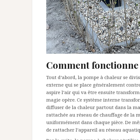
Comment fonctionne 
Tout d’abord, la pompe à chaleur se divi
externe qui se place généralement contre 
aspire l’air qui va être ensuite transform
magie opère. Ce système interne transform
diffuser de la chaleur partout dans la mai
rattachée au réseau de chauffage de la m
uniformément dans chaque pièce. De même
de rattacher l’appareil au réseau aquati