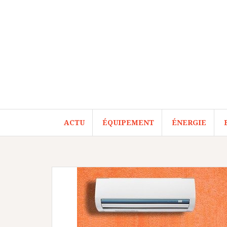
Aller
au
contenu
ACTU
ÉQUIPEMENT
ÉNERGIE