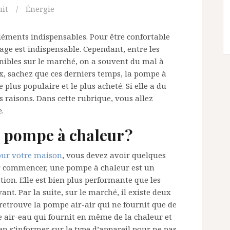
uit
Énergie
éments indispensables. Pour être confortable
age est indispensable. Cependant, entre les
nibles sur le marché, on a souvent du mal à
oix, sachez que ces derniers temps, la pompe à
e plus populaire et le plus acheté. Si elle a du
s raisons. Dans cette rubrique, vous allez
.
 pompe à chaleur ?
our votre maison
, vous devez avoir quelques
our commencer, une pompe à chaleur est un
tion. Elle est bien plus performante que les
nt. Par la suite, sur le marché, il existe deux
 retrouve la pompe air-air qui ne fournit que de
pe air-eau qui fournit en même de la chaleur et
bien s’informer sur le type d’appareil pour ne pas