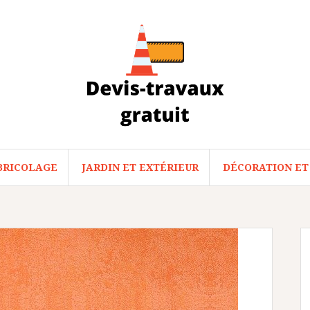
BRICOLAGE
JARDIN ET EXTÉRIEUR
DÉCORATION ET